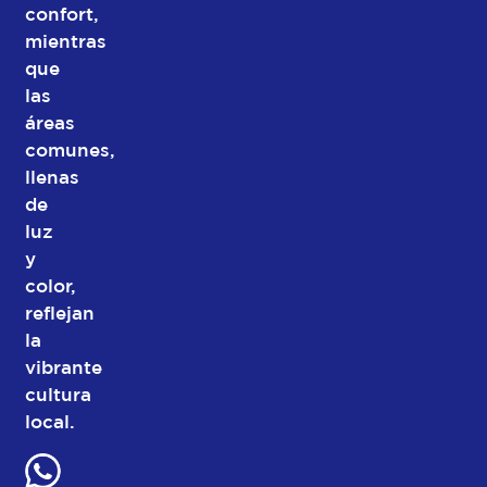
confort,
mientras
que
las
áreas
comunes,
llenas
de
luz
y
color,
reflejan
la
vibrante
cultura
local.