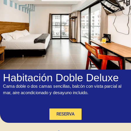
Habitación Doble Deluxe
Cama doble o dos camas sencillas, balcón con vista parcial al
mar, aire acondicionado y desayuno incluido.
RESERVA