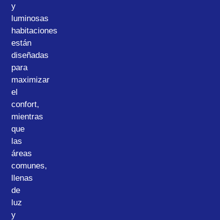
y
luminosas
habitaciones
están
diseñadas
para
maximizar
el
confort,
mientras
que
las
áreas
comunes,
llenas
de
luz
y