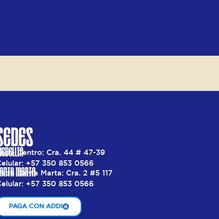
SEDES
EDELLÍN
Sede Centro: Cra. 44 # 47-39
Celular: +57 350 853 0566
ANTA MARTA
ede Santa Marta: Cra. 2 #5 117
Celular: +57 350 853 0566
PAGA CON ADDI